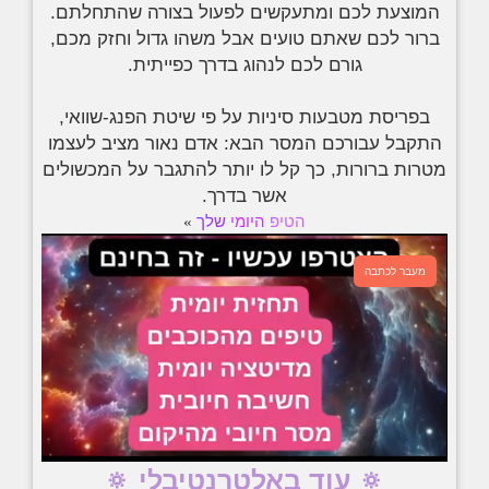
המוצעת לכם ומתעקשים לפעול בצורה שהתחלתם.
ברור לכם שאתם טועים אבל משהו גדול וחזק מכם,
גורם לכם לנהוג בדרך כפייתית.
בפריסת מטבעות סיניות על פי שיטת הפנג-שוואי,
התקבל עבורכם המסר הבא: אדם נאור מציב לעצמו
מטרות ברורות, כך קל לו יותר להתגבר על המכשולים
אשר בדרך.
הטיפ
היומי
שלך
»
מעבר לכתבה
🔅 עוד באלטרנטיבלי 🔅