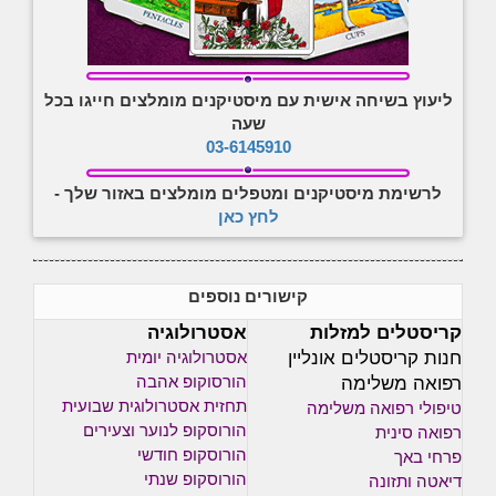
ליעוץ בשיחה אישית עם מיסטיקנים מומלצים חייגו בכל
שעה
03-6145910
לרשימת מיסטיקנים ומטפלים מומלצים באזור שלך -
לחץ כאן
קישורים נוספים
קריסטלים למזלות
אסטרולוגיה
חנות קריסטלים אונליין
אסטרולוגיה יומית
רפואה משלימה
הורסוקופ אהבה
תחזית אסטרולוגית שבועית
טיפולי רפואה משלימה
הורוסקופ לנוער וצעירים
רפואה סינית
הורוסקופ חודשי
פרחי באך
הורוסקופ שנתי
דיאטה ותזונה