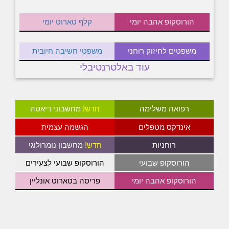
הורוסקופ אהבה יומי
קלף טארוט יומי
משפטים לחיזוק רוחני
משפטי חשיבה חיובית
עוד באלטרנטיבלי
רפואה משלימה
חדש!
מחשבוני דיאטה
אינדקס מטפלים
הגשמה עצמית
רוחניות
חדש!
מחשבון נומרולוגי
הורוסקופ שבועי
הורוסקופ שבועי לצעירים
הורוסקופ אהבה יומי
פריסה בטארוט אונליין