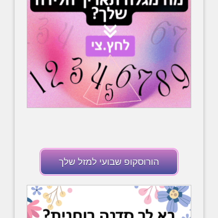
הורוסקופ שבועי למזל שלך