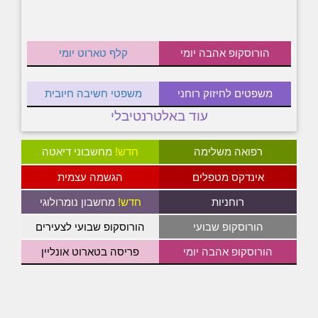
הורוסקופ אהבה יומי
קלף טארוט יומי
משפטים לחיזוק רוחני
משפטי חשיבה חיובית
עוד באלטרנטיבלי
רפואה משלימה
חדש!
מחשבוני דיאטה
אינדקס מטפלים
הגשמה עצמית
רוחניות
חדש!
מחשבון נומרולוגי
הורוסקופ שבועי
הורוסקופ שבועי לצעירים
הורוסקופ אהבה יומי
פריסה בטארוט אונליין