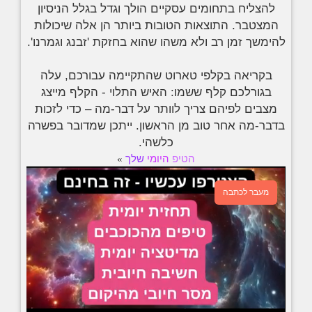
להצליח בתחומים עסקיים הולך וגדל בגלל הניסיון
המצטבר. התוצאות הטובות ביותר הן אלה שיכולות
להימשך זמן רב ולא משהו שהוא בחזקת 'זבנג וגמרנו'.
בקריאה בקלפי טארוט שהתקיימה עבורכם, עלה
בגורלכם קלף ששמו: האיש התלוי - הקלף מייצג
מצבים לפיהם צריך לוותר על דבר-מה – כדי לזכות
בדבר-מה אחר טוב מן הראשון. ייתכן שמדובר בפשרה
כלשהי.
הטיפ
היומי
שלך
»
מעבר לכתבה