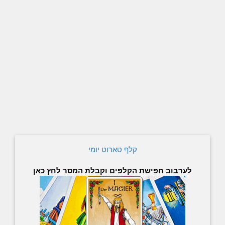
קלף טארוט יומי
לערבוב חפישת הקלפים וקבלת המסר לחץ כאן