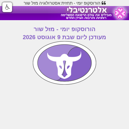
הורוסקופ יומי - תחזית אסטרולוגיה מזל שור
הורוסקופ יומי - מזל שור
מעודכן ליום שבת 9 אוגוסט 2026