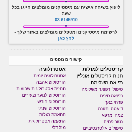
ליעוץ בשיחה אישית עם מיסטיקנים מומלצים חייגו בכל
שעה
03-6145910
לרשימת מיסטיקנים ומטפלים מומלצים באזור שלך -
לחץ כאן
קישורים נוספים
קריסטלים למזלות
אסטרולוגיה
חנות קריסטלים אונליין
אסטרולוגיה יומית
רפואה משלימה
הורסוקופ אהבה
תחזית אסטרולוגית שבועית
טיפולי רפואה משלימה
הורוסקופ לנוער וצעירים
רפואה סינית
הורוסקופ חודשי
פרחי באך
הורוסקופ שנתי
דיאטה ותזונה
התאמת מזלות
צמחי מרפא
התאמה אסטרולוגית
נטורופתיה
מזל דלי
טיפולים אלטרנטיביים