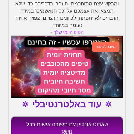
ומבקש עצה מתוחכמת. היזהרו בדבריכם כדי שלא
תמצאו את עצמכם על 'כס הנאשמים' במידה
והדברים לא יתפתחו לכיוונים הרצויים. צפויה אווירה
נעימה במיוחד.
הטיפ
היומי
שלך
»
מעבר לכתבה
🔅 עוד באלטרנטיבלי 🔅
טארוט אונליין עם תשובה אישית בכל
נושא