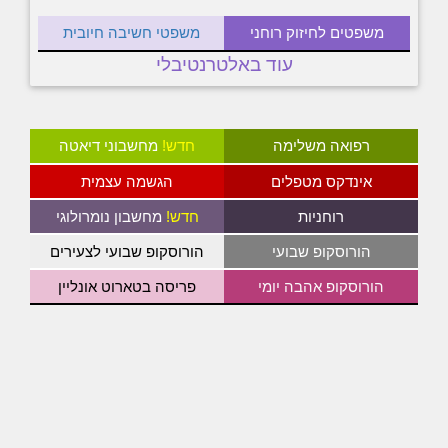
משפטים לחיזוק רוחני
משפטי חשיבה חיובית
עוד באלטרנטיבלי
רפואה משלימה
חדש!
מחשבוני דיאטה
אינדקס מטפלים
הגשמה עצמית
רוחניות
חדש!
מחשבון נומרולוגי
הורוסקופ שבועי
הורוסקופ שבועי לצעירים
הורוסקופ אהבה יומי
פריסה בטארוט אונליין